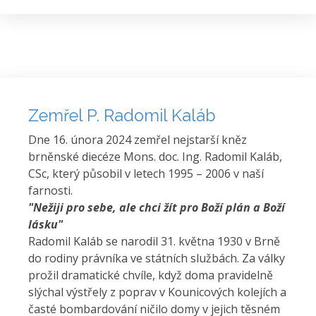
Zemřel P. Radomil Kaláb
Dne 16. února 2024 zemřel nejstarší kněz
brněnské diecéze Mons. doc. Ing. Radomil Kaláb,
CSc, který působil v letech 1995 – 2006 v naší
farnosti.
"Nežiji pro sebe, ale chci žít pro Boží plán a Boží
lásku"
Radomil Kaláb se narodil 31. května 1930 v Brně
do rodiny právníka ve státních službách. Za války
prožil dramatické chvíle, když doma pravidelně
slýchal výstřely z poprav v Kounicových kolejích a
časté bombardování ničilo domy v jejich těsném