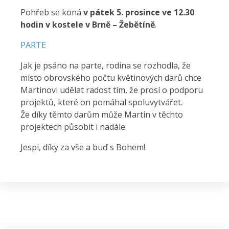
Pohřeb se koná
v pátek 5. prosince ve 12.30
hodin v kostele v Brně – Žebětíně
.
PARTE
Jak je psáno na parte, rodina se rozhodla, že
místo obrovského počtu květinových darů chce
Martinovi udělat radost tím, že prosí o podporu
projektů, které on pomáhal spoluvytvářet.
Že díky těmto darům může Martin v těchto
projektech působit i nadále.
Jespi, díky za vše a buď s Bohem!