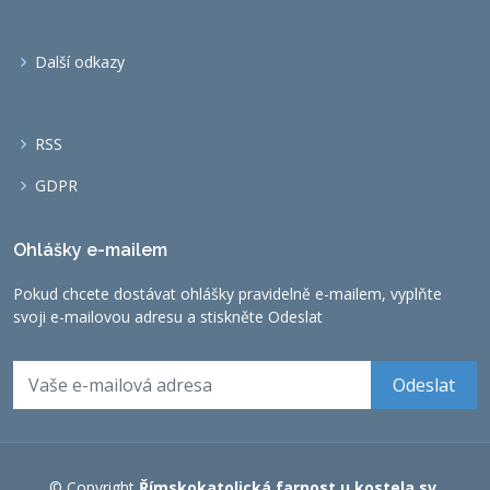
Další odkazy
RSS
GDPR
Ohlášky e-mailem
Pokud chcete dostávat ohlášky pravidelně e-mailem, vyplňte
svoji e-mailovou adresu a stiskněte Odeslat
© Copyright
Římskokatolická farnost u kostela sv.