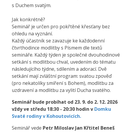
s Duchem svatým.
Jak konkrétně?
Seminář je určen pro pokřtěné křesťany bez
ohledu na vyznání.
Každý účastník se zavazuje ke každodenní
čtvrthodince modlitby s Písmem dle textů
semináře. Každý týden je společné dvouhodinové
setkání s modlitbou chval, uvedením do tématu
následujícího týdne, sdílením a adorací. Dvě
setkání mají zvláštní program: svatou zpověď
(pro nekatolíky smíření s Bohem), modlitbu za
uzdravení a modlitbu za vylití Ducha svatého.
Seminář bude probíhat od 23. 9. do 2. 12. 2026
vždy ve středu 18:30 - 20:30 hodin v
Domku
Svaté rodiny v Kohoutovicích.
Seminář vede
Petr Miloslav Jan Křtitel Beneš