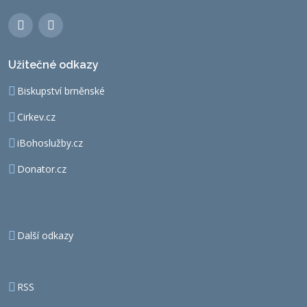
Užitečné odkazy
Biskupství brněnské
Cirkev.cz
iBohoslužby.cz
Donator.cz
Další odkazy
RSS